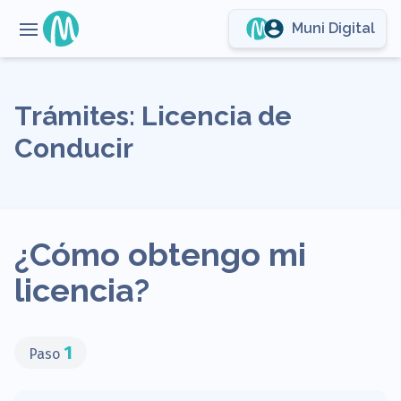
Muni Digital
Open Main Menu
Trámites: Licencia de
Conducir
¿Cómo obtengo mi
licencia?
1
Paso