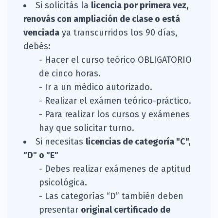
Si solicitás la
licencia por primera vez,
renovás con ampliación de clase o está
venciada
ya transcurridos los 90 días,
debés:
- Hacer el curso teórico OBLIGATORIO
de cinco horas.
- Ir a un médico autorizado.
- Realizar el exámen teórico-práctico.
- Para realizar los cursos y exámenes
hay que solicitar turno.
Si necesitas
licencias de categoría "C",
"D" o "E"
- Debes realizar exámenes de aptitud
psicológica.
- Las categorías “D” también deben
presentar
original certificado de